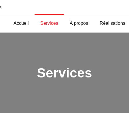
h
Accueil
Services
À propos
Réalisations
Services