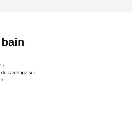
 bain
nir
 du carrelage sur
le.