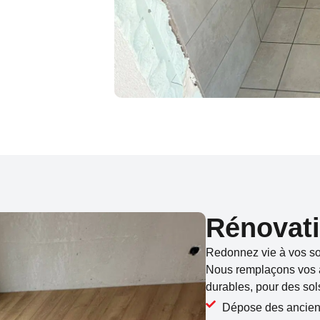
Rénovati
Redonnez vie à vos so
Nous remplaçons vos 
durables, pour des sol
Dépose des ancien