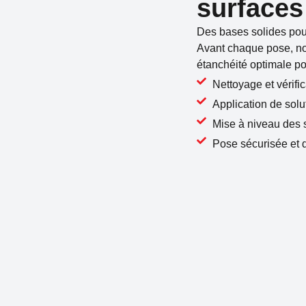
surfaces
Des bases solides pour
Avant chaque pose, no
étanchéité optimale po
Nettoyage et vérifi
Application de solu
Mise à niveau des 
Pose sécurisée et 