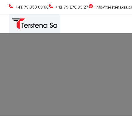
+41 79 938 09 06
+41 79 170 93 27
info@terstena-sa.c