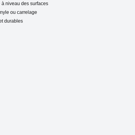
e à niveau des surfaces
nyle ou carrelage
et durables