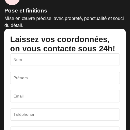
Pose et finitions
Mise en œuvre précise, avec propreté, ponctualité et souci
du détail.
Laissez vos coordonnées,
on vous contacte sous 24h!