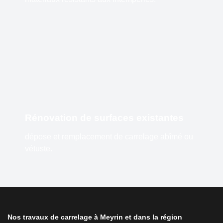
Rénovation de surfaces existantes
dépose et remplacement de carrelage abîmé ou
vétuste.
Nos travaux de carrelage à Meyrin et dans la région