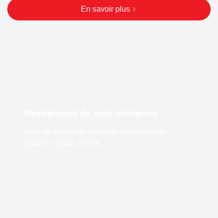
En savoir plus
Revêtement de sols intérieurs
pose de carrelage dans les pièces de vie :
cuisine, séjour, entrée…