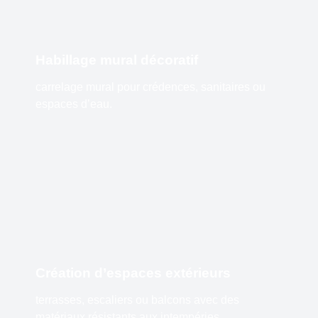
Habillage mural décoratif
carrelage mural pour crédences, sanitaires ou
espaces d’eau.
Création d’espaces extérieurs
terrasses, escaliers ou balcons avec des
matériaux résistants aux intempéries.