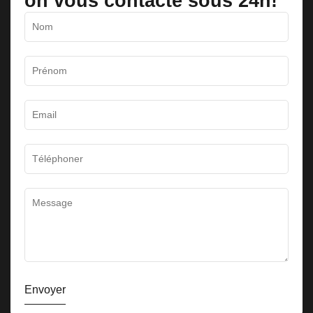
on vous contacte sous 24h!
Envoyer